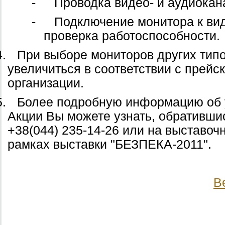
-
Проводка видео- и аудиокана
-
Подключение монитора к вид
проверка работоспособности.
4.
При выборе мониторов других типо
увеличиться в соответствии с прей
организации.
5.
Более подробную информацию об 
Акции Вы можете узнать, обративши
+38(044) 235-14-26 или на выставоч
рамках выставки "БЕЗПЕКА-2011".
В