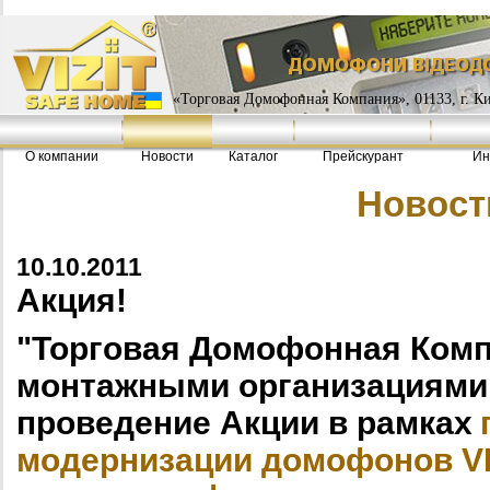
«Торговая Домофонная Компания», 01133, г. Кие
О компании
Новости
Каталог
Прейскурант
Ин
Новост
10.10.2011
Акция!
"Торговая Домофонная Ком
монтажными организациями
проведение Акции в рамках
модернизации домофонов VI