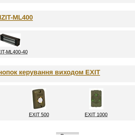
IZIT-ML400
ZIT-ML400-40
нопок керування виходом EXIT
EXIT 500
EXIT 1000