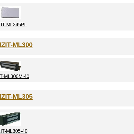
ZIT-ML245PL
IZIT-ML300
IT-ML300M-40
IZIT-ML305
ZIT-ML305-40