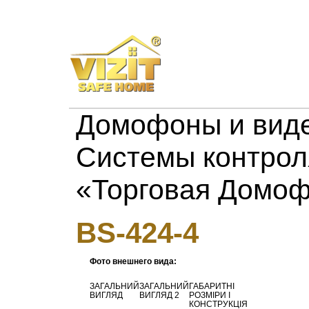
Домофоны и виде
Системы контрол
«Торговая Домо
BS-424-4
Фото внешнего вида:
ЗАГАЛЬНИЙ
ЗАГАЛЬНИЙ
ГАБАРИТНІ
ВИГЛЯД
ВИГЛЯД 2
РОЗМІРИ І
КОНСТРУКЦІЯ