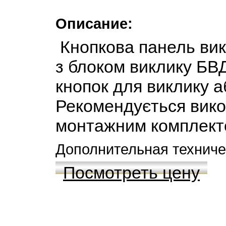
Описание:
Кнопкова панель вик
з блоком виклику БВД
кнопок для виклику аб
Рекомендується вико
монтажним комплекто
Дополнительная технич
Посмотреть цену