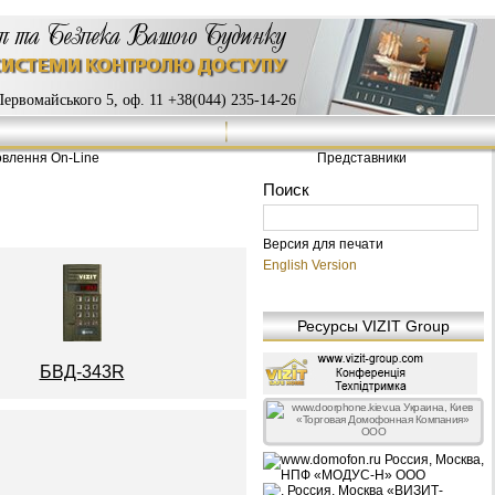
ервомайського 5, оф. 11 +38(044) 235-14-26
влення On-Line
Представники
Версия для печати
English Version
Ресурсы VIZIT Group
БВД-343R