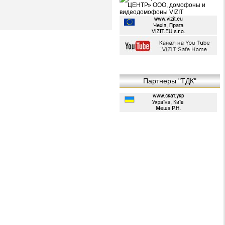
Партнеры "ТДК"