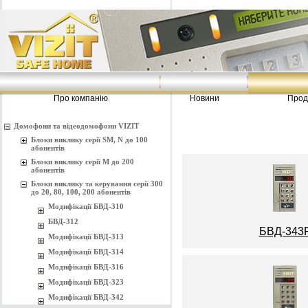
Про компанію
Новини
Прод
Домофони та відеодомофони VIZIT
Блоки виклику серії SM, N до 100
абонентів
Блоки виклику серії M до 200
абонентів
Блоки виклику та керування серії 300
до 20, 80, 100, 200 абонентів
Модифікації БВД-310
БВД-312
БВД-343
Модифікації БВД-313
Модифікації БВД-314
Модифікації БВД-316
Модифікації БВД-323
Модифікації БВД-342