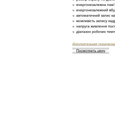
енергонезалежна пам'я
енергонезалежний вбу
автоматичний запис ка
можливість запису кадр
напруга живлення пості
діапазон робочих темпе
Дополнительная техническ
Посмотреть цену