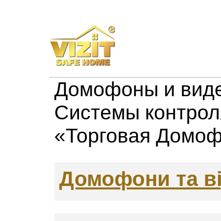
Домофоны и виде
Системы контрол
«Торговая Домо
Домофони та в