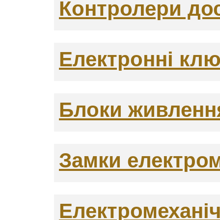
Контролери до
Електронні клю
Блоки живленн
Замки електром
Електромеханіч