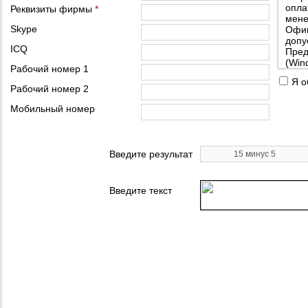
опла
Реквизиты фирмы
*
мене
Skype
Офиц
допу
ICQ
Пред
(Win
Рабочий номер 1
Я о
Рабочий номер 2
Мобильный номер
Введите результат
Введите текст