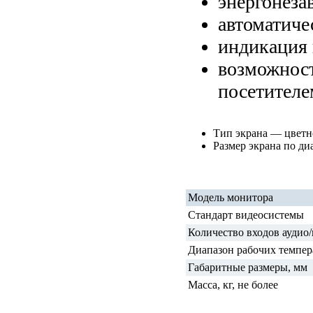
энергонеза
автоматиче
индикация 
возможност
посетителе
Тип экрана — цвет
Размер экрана по ди
Модель монитора
Стандарт видеосистемы
Количество входов аудио
Диапазон рабочих темпер
Габаритные размеры, мм
Масса, кг, не более