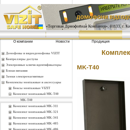
«Торговая Домофонная Компания», 01133, г. Кие
О компании
Новости
Продукция
Комплек
Домофоны и видеодомофоны VIZIT
Контроллеры доступа
Электронные ключи-идентификаторы
MK-T40
Блоки питания
Замки электромагнитные
Комплекты монтажные и аксессуары
Боксы монтажные VIZIT
Комплект монтажный MK-T40
MK-T40
Комплект монтажный MK-311
Комплект монтажный MK-321
Комплект монтажный MK-341
Комплект монтажный MK-405
Комплект монтажный MK-406