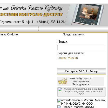
ервомайского 5, оф. 11. +38(044) 235-14-26
Заказ On-Line
Представители
Версия для печати
English Version
Ресурсы VIZIT Group