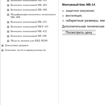
Комплект монтажный MK-341
Монтажный бокс MB-1A
Комплект монтажный MK-405
Комплект монтажный MK-406
защитное зануление;
Модификации комплекта монтажного
вентиляция;
MK-408
габаритные размеры, мм
Комплект монтажный MK-411
Дополнительная техническая
Комплект монтажный MKF-411
Комплект монтажный MK-432
Посмотреть цену
Комплект монтажный MP-100
Модуль памяти для БВД-М200
Доводчики дверные
Запасные части и принадлежности