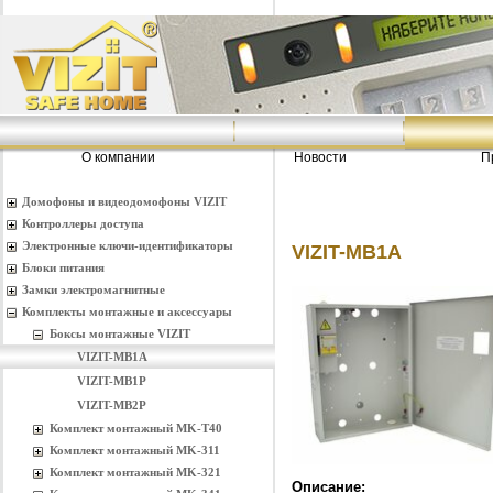
О компании
Новости
П
Домофоны и видеодомофоны VIZIT
Контроллеры доступа
Электронные ключи-идентификаторы
VIZIT-MB1A
Блоки питания
Замки электромагнитные
Комплекты монтажные и аксессуары
Боксы монтажные VIZIT
VIZIT-MB1A
VIZIT-MB1P
VIZIT-MB2Р
Комплект монтажный MK-T40
Комплект монтажный MK-311
Комплект монтажный MK-321
Описание: