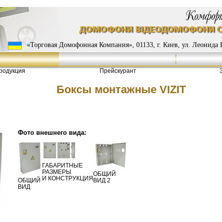
«Торговая Домофонная Компания», 01133, г. Киев, ул. Леонида П
родукция
Прейскурант
Боксы монтажные VIZIT
Фото внешнего вида:
ГАБАРИТНЫЕ
РАЗМЕРЫ
ОБЩИЙ
И КОНСТРУКЦИЯ
ОБЩИЙ
ВИД 2
ВИД