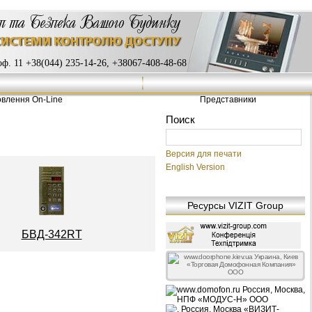
ф. 11 +38(044) 235-14-26, +38067-408-48-68
влення On-Line
Представники
Версия для печати
English Version
Ресурсы VIZIT Group
БВД-342RT