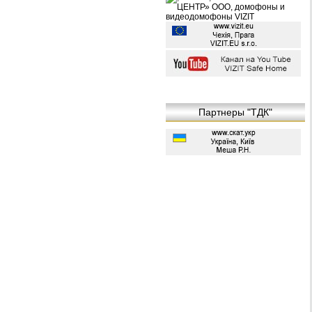
Партнеры "ТДК"