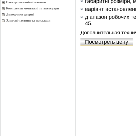
габаритні розміри, 
Електромеханічні клямки
варіант встановлен
Комплекти монтажнi та аксесуари
Доводчики дверні
діапазон робочих те
Запасні частини та приладдя
45.
Дополнительная техни
Посмотреть цену