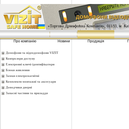
«Торгова Домофонна Компанія», 01133, м. Киї
Про компанію
Новини
Продукція
Домофони та відеодомофони VIZIT
Контролери доступу
Електронні ключі-ідентифікатори
Блоки живлення
Замки електромагнітні
Комплекти монтажнi та аксесуари
Доводчики дверні
Запасні частини та приладдя